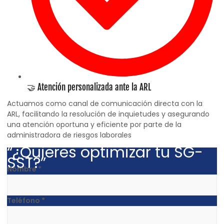
🤝 Atención personalizada ante la ARL
Actuamos como canal de comunicación directa con la
ARL, facilitando la resolución de inquietudes y asegurando
una atención oportuna y eficiente por parte de la
administradora de riesgos laborales
“¿Quieres optimizar tu SG-
SST?”
Nombre
*
Teléfono
*